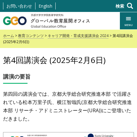
コ
お問い合わせ
English
検索
ン
テ
MENU
ン
ホーム
>
教育コンテンツ
>
キャリア開発・育成支援講演会 2024
> 第4回講演会
ト
(2025年2月6日)
ま
で
第4回講演会 (2025年2月6日)
ス
キ
講演の要旨
ッ
プ
第四回の講演会では、京都大学総合研究推進本部 で活躍さ
れている松本万里子氏、横江智哉氏(京都大学総合研究推進
本部 リサーチ・アドミニストレーター(URA))にご登壇いた
だきました。