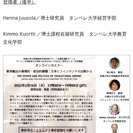
登壇者（後半）
Henna Juusola
／
博士研究員 タンペレ大学経営学部
Kimmo Kuortti
／
博士課程在籍研究員 タンペレ大学教育
文化学部