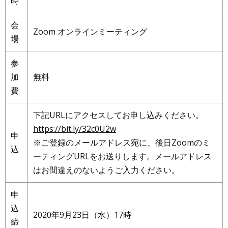
時
会
Zoom オンラインミーティング
場
参
加
無料
費
下記URLにアクセスしてお申し込みください。
https://bit.ly/32c0U2w
申
※ご登録のメールアドレス宛に、後日Zoomのミ
込
ーティングURLをお送りします。メールアドレス
はお間違えのないようご入力ください。
申
込
2020年9月23日（水）17時
締