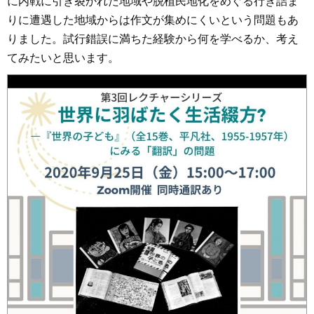
に内戦に引き裂かれた地域や脱植民地化をめぐる行き詰ま
りに遭遇した地域からは作文が集めにくいという問題もあ
りました。試行錯誤に満ちた経験から何を学べるか、考え
てみたいと思います。