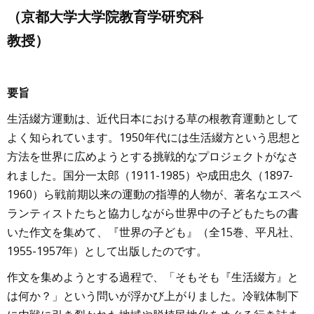
（京都大学大学院教育学研究科
教授）
要旨
生活綴方運動は、近代日本における草の根教育運動として
よく知られています。1950年代には生活綴方という思想と
方法を世界に広めようとする挑戦的なプロジェクトがなさ
れました。国分一太郎（1911-1985）や成田忠久（1897-
1960）ら戦前期以来の運動の指導的人物が、著名なエスペ
ランティストたちと協力しながら世界中の子どもたちの書
いた作文を集めて、『世界の子ども』（全15巻、平凡社、
1955-1957年）として出版したのです。
作文を集めようとする過程で、「そもそも『生活綴方』と
は何か？」という問いが浮かび上がりました。冷戦体制下